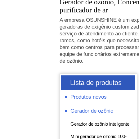
Gerador de ozônio, Concent
purificador de ar
A empresa OSUNSHINE é um experi
geradoras de oxigênio customizad
serviço de atendimento ao client
ramos, como hotéis que necessita
bem como centros para processame
equipe de funcionários extremame
de ozônio.
Lista de produtos
Produtos novos
Gerador de ozônio
Gerador de ozônio inteligente
Mini gerador de ozônio 100-