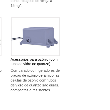
concentrações de 4mg/l a
as
15mg/l.
Acessórios para ozônio (com
tubo de vidro de quartzo)
o
Comparado com geradores de
placas de ozônio cerâmico, as
células de ozônio com tubos
de vidro de quartzo são duras,
compactas e resistentes.