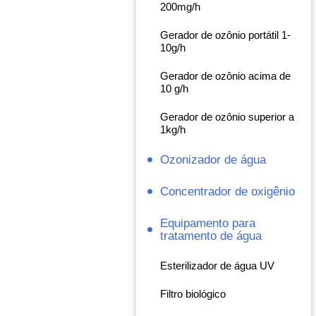
200mg/h
Gerador de ozônio portátil 1-
10g/h
Gerador de ozônio acima de
10 g/h
Gerador de ozônio superior a
1kg/h
Ozonizador de água
Concentrador de oxigênio
Equipamento para
tratamento de água
Esterilizador de água UV
Filtro biológico