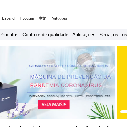
Español
Русский
中文
Português
Produtos
Controle de qualidade
Aplicações
Serviços cu