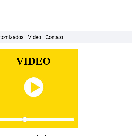
stomizados
Vídeo
Contato
VIDEO