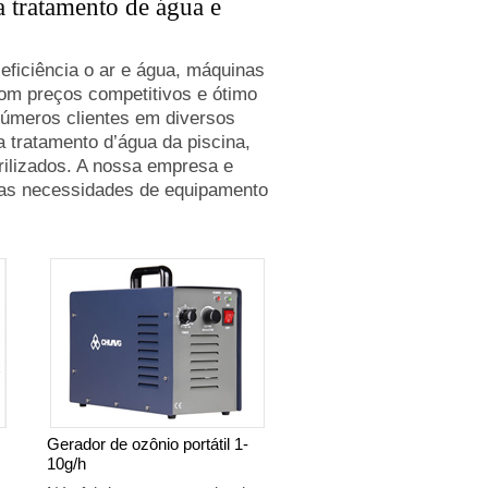
 tratamento de água e
ficiência o ar e água, máquinas
com preços competitivos e ótimo
números clientes em diversos
 tratamento d’água da piscina,
ilizados. A nossa empresa e
suas necessidades de equipamento
Gerador de ozônio portátil 1-
10g/h