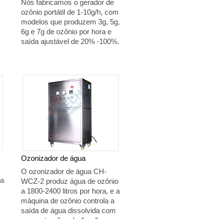
Nós fabricamos o gerador de
ozônio portátil de 1-10g/h, com
modelos que produzem 3g, 5g,
6g e 7g de ozônio por hora e
saída ajustável de 20% -100%.
Ozonizador de água
O ozonizador de água CH-
 a
WCZ-2 produz água de ozônio
a 1800-2400 litros por hora, e a
máquina de ozônio controla a
saída de água dissolvida com