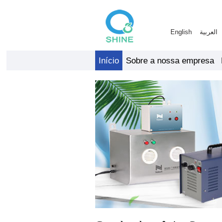
English
العربية
Início
Sobre a nossa empresa